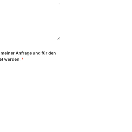
g meiner Anfrage und für den
tet werden.
*