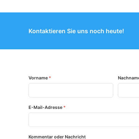
Kontaktieren Sie uns noch heute!
Vorname
*
Nachnam
E-Mail-Adresse
*
Kommentar oder Nachricht