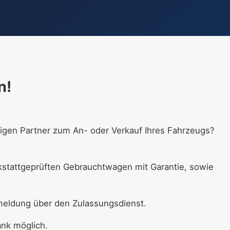
n!
sigen Partner zum An- oder Verkauf Ihres Fahrzeugs?
kstattgeprüften Gebrauchtwagen mit Garantie, sowie
meldung über den Zulassungsdienst.
ank möglich.