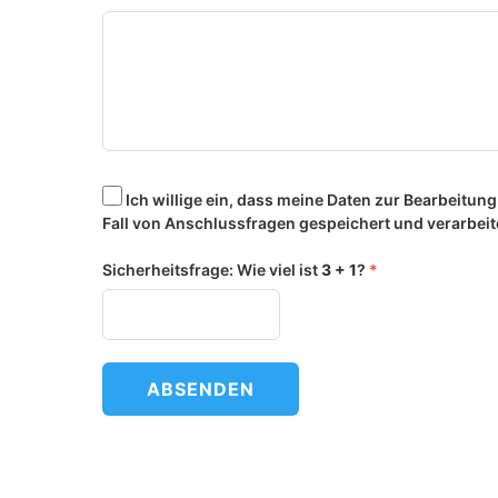
Ich willige ein, dass meine Daten zur Bearbeitun
Fall von Anschlussfragen gespeichert und verarbei
Sicherheitsfrage: Wie viel ist
3 + 1
?
*
ABSENDEN