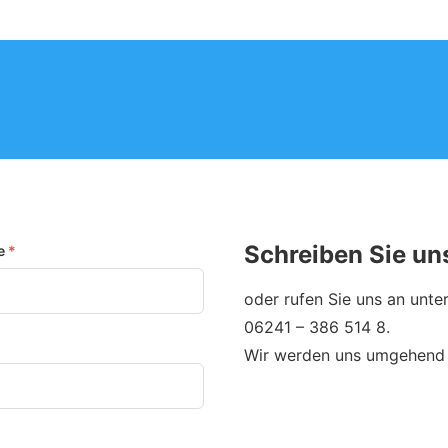
Schreiben Sie un
e
*
oder rufen Sie uns an unt
06241 – 386 514 8.
Wir werden uns umgehend m